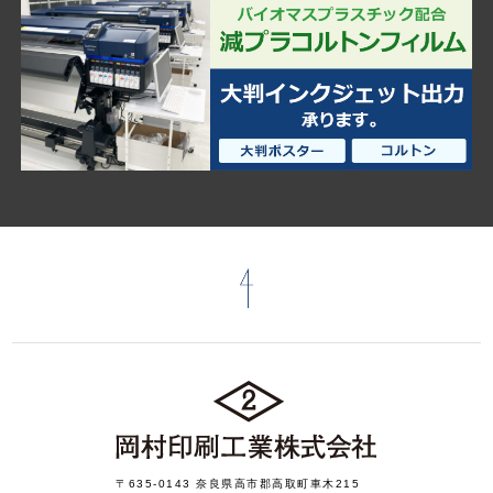
〒635-0143 奈良県高市郡高取町車木215