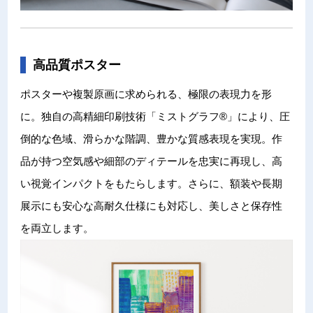
高品質ポスター
ポスターや複製原画に求められる、極限の表現力を形
に。独自の高精細印刷技術「ミストグラフ®」により、圧
倒的な色域、滑らかな階調、豊かな質感表現を実現。作
品が持つ空気感や細部のディテールを忠実に再現し、高
い視覚インパクトをもたらします。さらに、額装や長期
展示にも安心な高耐久仕様にも対応し、美しさと保存性
を両立します。