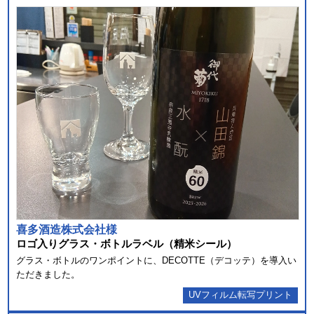
喜多酒造株式会社様
ロゴ⼊りグラス・ボトルラベル（精⽶シール）
グラス・ボトルのワンポイントに、DECOTTE（デコッテ）を導⼊い
ただきました。
UVフィルム転写プリント