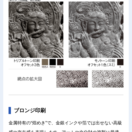
ブロンジ印刷
金属特有の“煌めき”で、金銀インクや箔では出せない高級