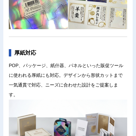
厚紙対応
POP、パッケージ、紙什器、パネルといった販促ツール
に使われる厚紙にも対応。デザインから形状カットまで
一気通貫で対応、ニーズに合わせた設計をご提案しま
す。