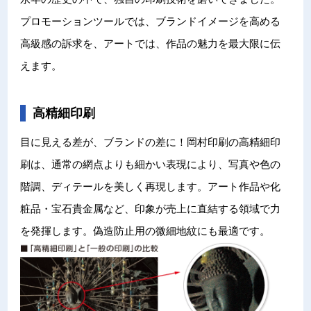
プロモーションツールでは、ブランドイメージを高める
高級感の訴求を、アートでは、作品の魅力を最大限に伝
えます。
高精細印刷
目に見える差が、ブランドの差に！岡村印刷の高精細印
刷は、通常の網点よりも細かい表現により、写真や色の
階調、ディテールを美しく再現します。アート作品や化
粧品・宝石貴金属など、印象が売上に直結する領域で力
を発揮します。偽造防止用の微細地紋にも最適です。