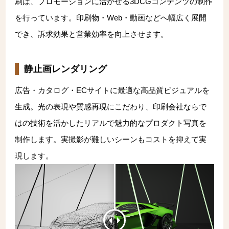
刷は、プロモーションに活かせる3DCGコンテンツの制作
を行っています。印刷物・Web・動画などへ幅広く展開
でき、訴求効果と営業効率を向上させます。
静止画レンダリング
広告・カタログ・ECサイトに最適な高品質ビジュアルを
生成。光の表現や質感再現にこだわり、印刷会社ならで
はの技術を活かしたリアルで魅力的なプロダクト写真を
制作します。実撮影が難しいシーンもコストを抑えて実
現します。